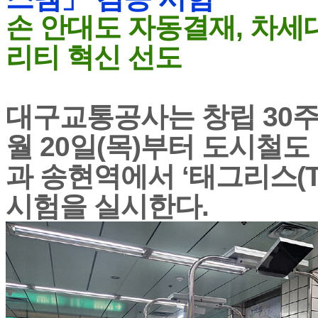
손 안대도 자동결재, 차세
리티 혁신 선도
대구교통공사는 창립 30주
월 20일(목)부터 도시철도
과 송현역에서 ‘태그리스(Tag
시험을 실시한다.