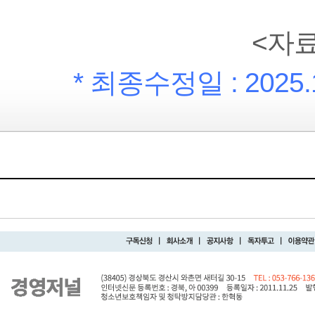
<자료제공:
* 최종수정일 :
2025.