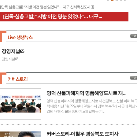
대구 알파시티 2차 개발, 행정절차 본격화… 2027년 지정고시·2028년...
대구 알파시티 2차 개발, 행정절차 본격화
경영저널65
경영저널65
영덕 산불피해지역 명품해양도시로 재...
영덕 산불피해지역 명품해양도시로 재건경북도 산불 피해 복구
력 대응지난 3월 22일부터 28일까지 경북 북부 5개 시군에 확산
었던 대형 산불은 10만여ha에 달하는 피...
커버스토리-이철우 경상북도 도지사