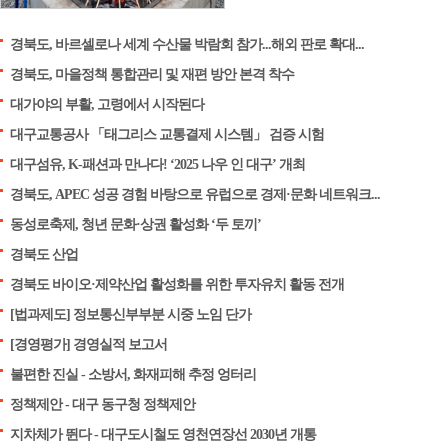
경북도, 바르셀로나 세계 수산물 박람회 참가...해외 판로 확대...
경북도, 마을정책 통합관리 및 재편 방안 본격 착수
대가야의 부활, 고령에서 시작된다
대구교통공사 「태그리스 교통결제 시스템」 검증 시험
대구섬유, K-패션과 만나다! ‘2025 나우 인 대구’ 개최
경북도, APEC 성공 경험 바탕으로 유럽으로 경제·문화 네트워크...
동성로축제, 청년 문화·상권 활성화 ‘두 토끼’
경북도 산업
경북도 바이오·제약산업 활성화를 위한 투자유치 활동 전개
[법과제도] 정보통신부부분 시중 노임 단가
[경영평가] 경영실적 보고서
불편한 진실 - 소방서, 화재피해 추정 엉터리
정책제안 - 대구 동구청 정책제안
지차체가 뛴다 - 대구도시철도 영천연장선 2030년 개통